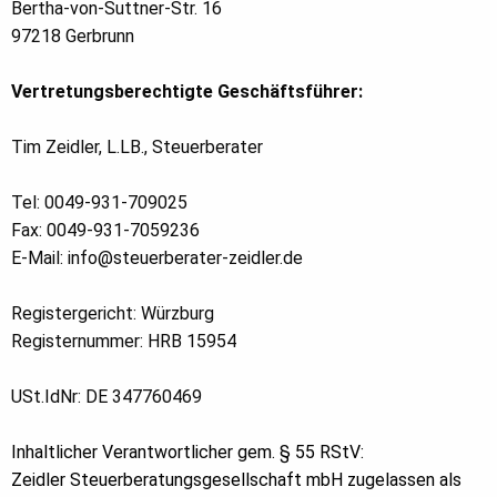
Bertha-von-Suttner-Str. 16
97218 Gerbrunn
Vertretungsberechtigte Geschäftsführer:
Tim Zeidler, L.LB., Steuerberater
Tel: 0049-931-709025
Fax: 0049-931-7059236
E-Mail: info@steuerberater-zeidler.de
Registergericht: Würzburg
Registernummer: HRB 15954
USt.IdNr: DE 347760469
Inhaltlicher Verantwortlicher gem. § 55 RStV:
Zeidler Steuerberatungsgesellschaft mbH zugelassen als